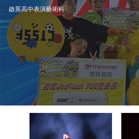
啟英高中表演藝術科
Sk