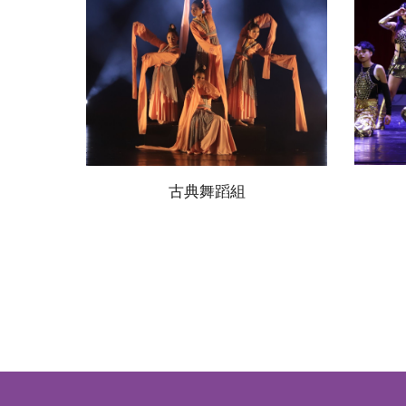
古典舞蹈組